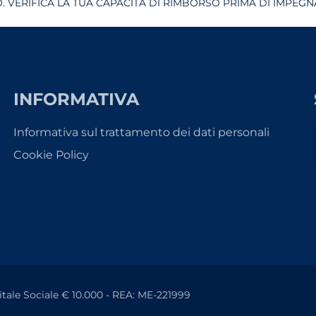
 VERIFICA LA TUA CAPACITÀ DI RIMBORSO PRIMA DI IMPEGNA
INFORMATIVA
Informativa sul trattamento dei dati personali
Cookie Policy
itale Sociale € 10.000 - REA: ME-221999