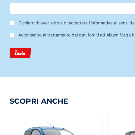
Privacy
*
Dichiaro di aver letto e di accettare l’informativa ai sensi
Trattamento
Acconsento al trattamento dei dati forniti ad Aixam Mega Ita
Dati
Invia
SCOPRI ANCHE