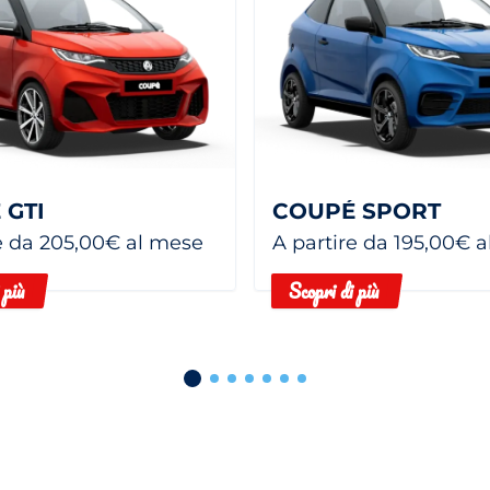
 GTI
COUPÉ SPORT
e da 205,00€ al mese
A partire da 195,00€ 
 più
Scopri di più