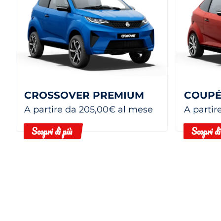
CROSSOVER PREMIUM
COUPÉ
A partire da 205,00€ al mese
A partir
Scopri di più
Scopri di