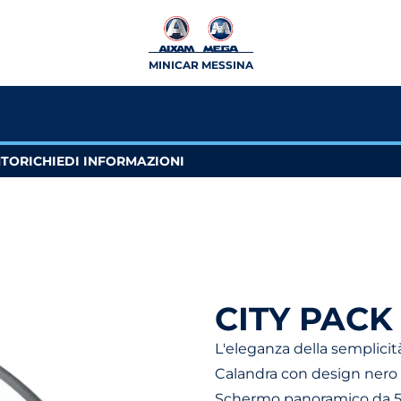
MINICAR MESSINA
NTO
RICHIEDI INFORMAZIONI
CITY PACK
L'eleganza della semplicit
Calandra con design nero 
Schermo panoramico da 