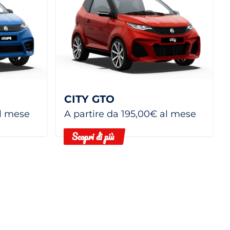
CITY GTO
al mese
A partire da 195,00€ al mese
Scopri di più