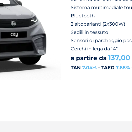
Sistema multimediale tou
Bluetooth
2 altoparlanti (2x300W)
Sedili in tessuto
Sensori di parcheggio post
Cerchi in lega da 14''
137,00
a partire da
TAN
7.04%
- TAEG
7.68%