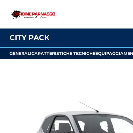
CITY PACK
GENERALI
CARATTERISTICHE TECNICHE
EQUIPAGGIAME