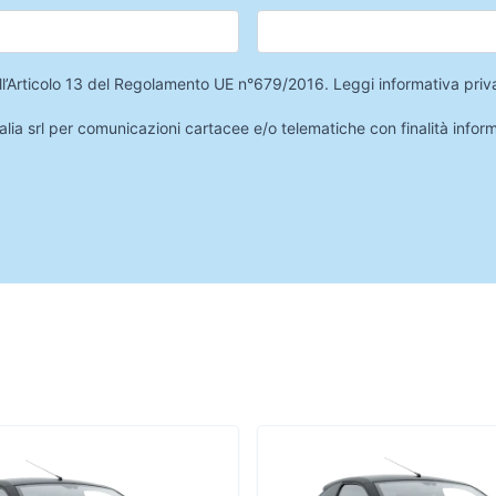
 dell’Articolo 13 del Regolamento UE n°679/2016.
Leggi informativa priv
lia srl per comunicazioni cartacee e/o telematiche con finalità infor