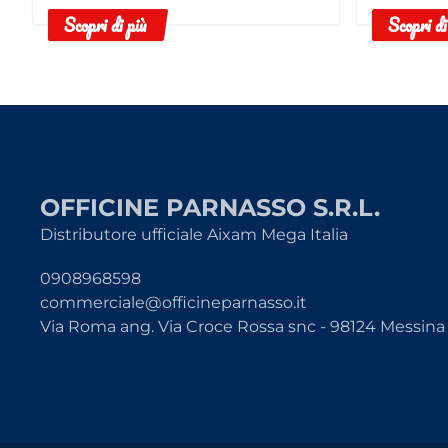
Scopri di più
Scopri di
OFFICINE PARNASSO S.R.L.
Distributore ufficiale Aixam Mega Italia
0908968598
commerciale@officineparnasso.it
Via Roma ang. Via Croce Rossa snc - 98124 Messina