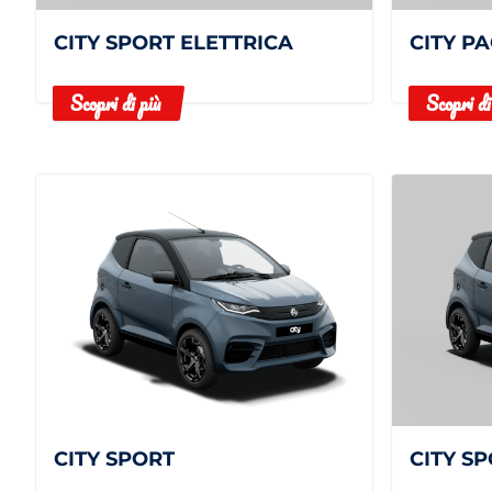
CITY SPORT ELETTRICA
CITY P
Scopri di più
Scopri di
CITY SPORT
CITY S