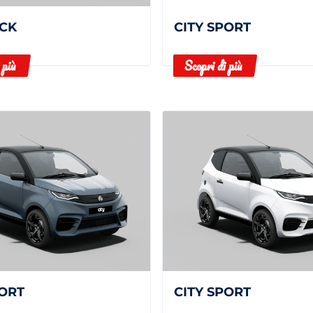
ACK
CITY SPORT
 più
Scopri di più
PORT
CITY SPORT