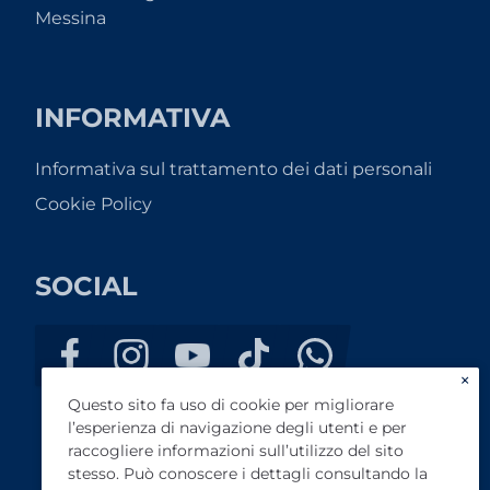
Messina
INFORMATIVA
Informativa sul trattamento dei dati personali
Cookie Policy
SOCIAL
×
Questo sito fa uso di cookie per migliorare
l’esperienza di navigazione degli utenti e per
raccogliere informazioni sull’utilizzo del sito
stesso. Può conoscere i dettagli consultando la